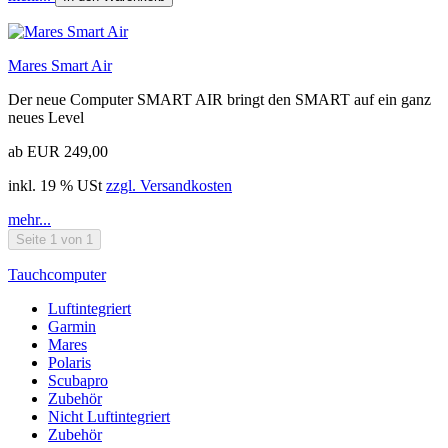
Mares Smart Air
Der neue Computer SMART AIR bringt den SMART auf ein ganz
neues Level
ab EUR 249,00
inkl. 19 % USt
zzgl. Versandkosten
mehr...
Seite 1 von 1
Tauchcomputer
Luftintegriert
Garmin
Mares
Polaris
Scubapro
Zubehör
Nicht Luftintegriert
Zubehör