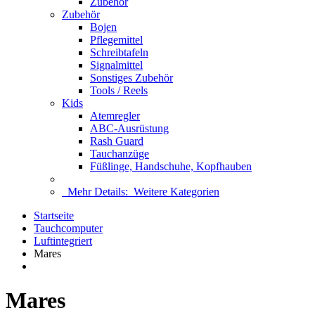
Zubehör
Zubehör
Bojen
Pflegemittel
Schreibtafeln
Signalmittel
Sonstiges Zubehör
Tools / Reels
Kids
Atemregler
ABC-Ausrüstung
Rash Guard
Tauchanzüge
Füßlinge, Handschuhe, Kopfhauben
Mehr Details:
Weitere Kategorien
Startseite
Tauchcomputer
Luftintegriert
Mares
Mares