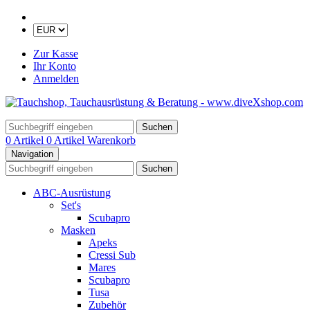
Zur Kasse
Ihr Konto
Anmelden
Suchen
0 Artikel
0 Artikel
Warenkorb
Navigation
Suchen
ABC-Ausrüstung
Set's
Scubapro
Masken
Apeks
Cressi Sub
Mares
Scubapro
Tusa
Zubehör