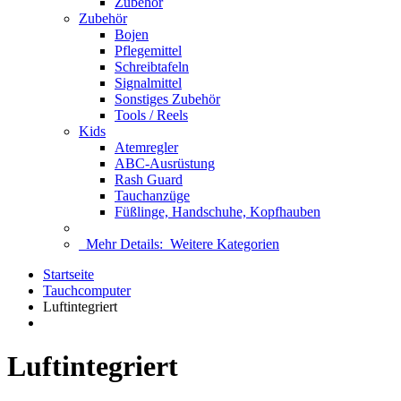
Zubehör
Zubehör
Bojen
Pflegemittel
Schreibtafeln
Signalmittel
Sonstiges Zubehör
Tools / Reels
Kids
Atemregler
ABC-Ausrüstung
Rash Guard
Tauchanzüge
Füßlinge, Handschuhe, Kopfhauben
Mehr Details:
Weitere Kategorien
Startseite
Tauchcomputer
Luftintegriert
Luftintegriert