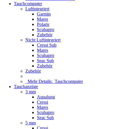
Tauchcomputer
Luftintegriert
Garmin
Mares
Polaris
Scubapro
Zubehör
Nicht Luftintegriert
Cressi Sub
Mares
Scubapro
Seac Sub
Zubehör
Zubehör
Mehr Details:
Tauchcomputer
Tauchanzüge
3 mm
Aqualung
Cressi
Mares
Scubapro
Seac Sub
5 mm
Cressi