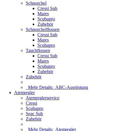
Schnorchel
Cressi Sub
Mares
Scubapro
Zubehör
Schnorchelflossen
Cressi Sub
Mares
Scubapro
Tauchflossen
Cressi Sub
Mares
Scubapro
Zubehör
Zubehör
Mehr Details:
ABC-Ausrüstung
Atemregler
Atemreglerservice
Cressi
Scubapro
Seac Sub
Zubehör
Mehr Details:
Atemregler