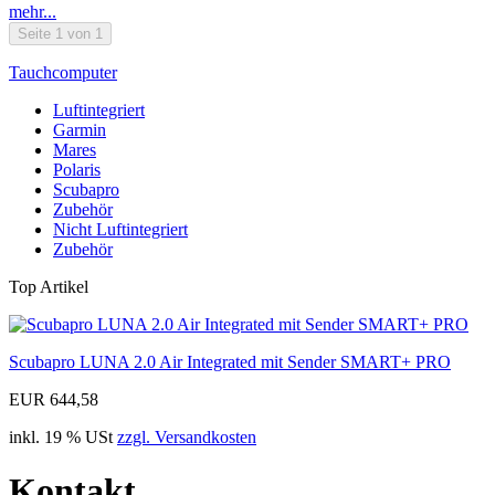
mehr...
Seite 1 von 1
Tauchcomputer
Luftintegriert
Garmin
Mares
Polaris
Scubapro
Zubehör
Nicht Luftintegriert
Zubehör
Top Artikel
Scubapro LUNA 2.0 Air Integrated mit Sender SMART+ PRO
EUR 644,58
inkl. 19 % USt
zzgl. Versandkosten
Kontakt