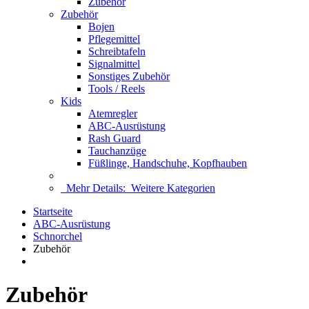
Zubehör
Zubehör
Bojen
Pflegemittel
Schreibtafeln
Signalmittel
Sonstiges Zubehör
Tools / Reels
Kids
Atemregler
ABC-Ausrüstung
Rash Guard
Tauchanzüge
Füßlinge, Handschuhe, Kopfhauben
Mehr Details:
Weitere Kategorien
Startseite
ABC-Ausrüstung
Schnorchel
Zubehör
Zubehör