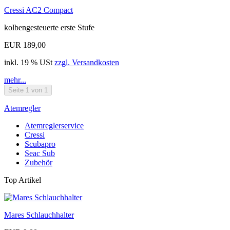
Cressi AC2 Compact
kolbengesteuerte erste Stufe
EUR 189,00
inkl. 19 % USt
zzgl. Versandkosten
mehr...
Seite 1 von 1
Atemregler
Atemreglerservice
Cressi
Scubapro
Seac Sub
Zubehör
Top Artikel
Mares Schlauchhalter