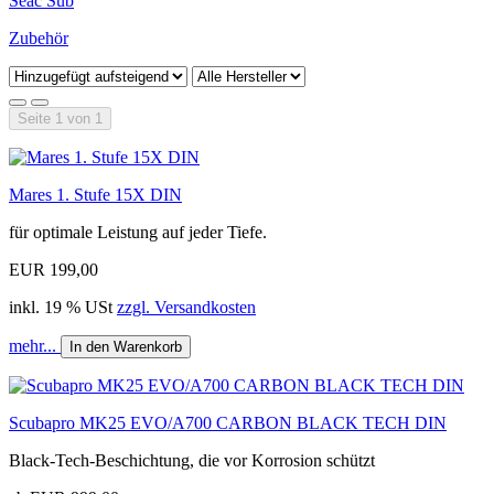
Seac Sub
Zubehör
Seite 1 von 1
Mares 1. Stufe 15X DIN
für optimale Leistung auf jeder Tiefe.
EUR 199,00
inkl. 19 % USt
zzgl. Versandkosten
mehr...
In den Warenkorb
Scubapro MK25 EVO/A700 CARBON BLACK TECH DIN
Black-Tech-Beschichtung, die vor Korrosion schützt