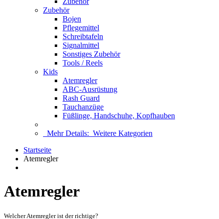
Zubehör
Zubehör
Bojen
Pflegemittel
Schreibtafeln
Signalmittel
Sonstiges Zubehör
Tools / Reels
Kids
Atemregler
ABC-Ausrüstung
Rash Guard
Tauchanzüge
Füßlinge, Handschuhe, Kopfhauben
Mehr Details:
Weitere Kategorien
Startseite
Atemregler
Atemregler
Welcher Atemregler ist der richtige?