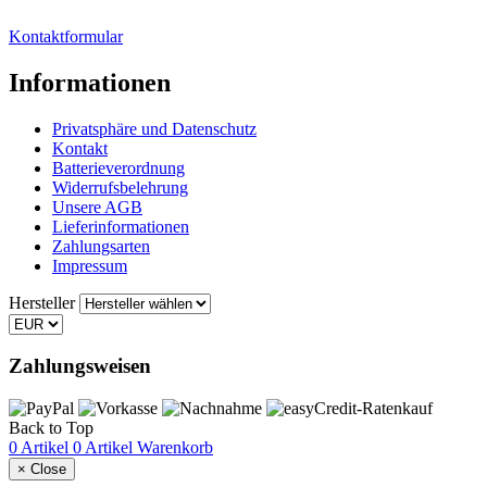
Kontaktformular
Informationen
Privatsphäre und Datenschutz
Kontakt
Batterieverordnung
Widerrufsbelehrung
Unsere AGB
Lieferinformationen
Zahlungsarten
Impressum
Hersteller
Zahlungsweisen
Back to Top
0 Artikel
0 Artikel
Warenkorb
×
Close