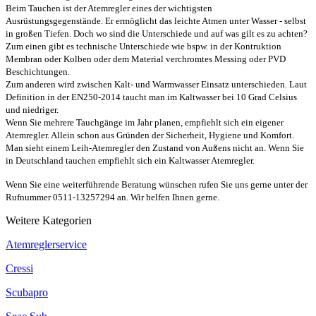
Beim Tauchen ist der Atemregler eines der wichtigsten
Ausrüstungsgegenstände. Er ermöglicht das leichte Atmen unter Wasser - selbst
in großen Tiefen. Doch wo sind die Unterschiede und auf was gilt es zu achten?
Zum einen gibt es technische Unterschiede wie bspw. in der Kontruktion
Membran oder Kolben oder dem Material verchromtes Messing oder PVD
Beschichtungen.
Zum anderen wird zwischen Kalt- und Warmwasser Einsatz unterschieden. Laut
Definition in der EN250-2014 taucht man im Kaltwasser bei 10 Grad Celsius
und niedriger.
Wenn Sie mehrere Tauchgänge im Jahr planen, empfiehlt sich ein eigener
Atemregler. Allein schon aus Gründen der Sicherheit, Hygiene und Komfort.
Man sieht einem Leih-Atemregler den Zustand von Außens nicht an. Wenn Sie
in Deutschland tauchen empfiehlt sich ein Kaltwasser Atemregler.
Wenn Sie eine weiterführende Beratung wünschen rufen Sie uns gerne unter der
Rufnummer 0511-13257294 an. Wir helfen Ihnen gerne.
Weitere Kategorien
Atemreglerservice
Cressi
Scubapro