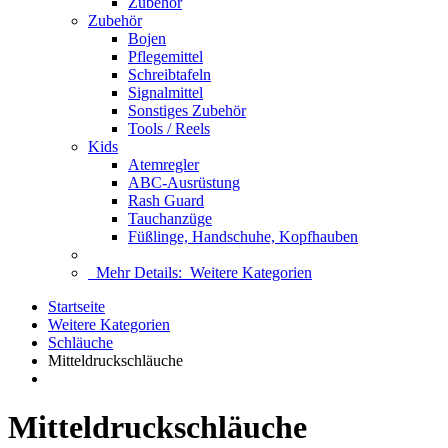
Zubehör
Zubehör
Bojen
Pflegemittel
Schreibtafeln
Signalmittel
Sonstiges Zubehör
Tools / Reels
Kids
Atemregler
ABC-Ausrüstung
Rash Guard
Tauchanzüge
Füßlinge, Handschuhe, Kopfhauben
Mehr Details:
Weitere Kategorien
Startseite
Weitere Kategorien
Schläuche
Mitteldruckschläuche
Mitteldruckschläuche