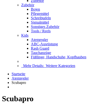
Zubehör
Zubehör
Bojen
Pflegemittel
Schreibtafeln
Signalmittel
Sonstiges Zubehör
Tools / Reels
Kids
Atemregler
ABC-Ausrüstung
Rash Guard
Tauchanzüge
Füßlinge, Handschuhe, Kopfhauben
Mehr Details:
Weitere Kategorien
Startseite
Atemregler
Scubapro
Scubapro