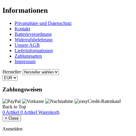
Informationen
Privatsphäre und Datenschutz
Kontakt
Batterieverordnung
Widerrufsbelehrung
Unsere AGB
Lieferinformationen
Zahlungsarten
Impressum
Hersteller
Zahlungsweisen
Back to Top
0 Artikel
0 Artikel
Warenkorb
×
Close
Anmelden