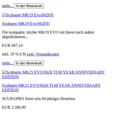
mehr...
In den Warenkorb
Scubapro MK19 Evo/S620Ti
Die kompakte, leichte MK19 EVO mit ihrem nach außen
abgedichtetem...
EUR 697,14
inkl. 19 % USt
zzgl. Versandkosten
mehr...
In den Warenkorb
Scubapro MK25 EVO/S620 TI 60 YEAR ANNIVERSARY
EDITION
SCUBAPRO feiert sein 60-jähriges Bestehen
EUR 2.300,00