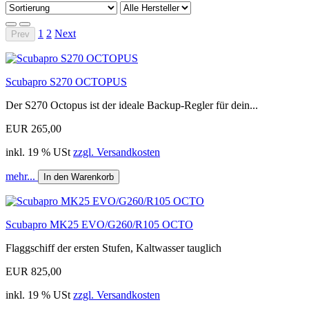
1
2
Next
Prev
Scubapro S270 OCTOPUS
Der S270 Octopus ist der ideale Backup-Regler für dein...
EUR 265,00
inkl. 19 % USt
zzgl. Versandkosten
mehr...
In den Warenkorb
Scubapro MK25 EVO/G260/R105 OCTO
Flaggschiff der ersten Stufen, Kaltwasser tauglich
EUR 825,00
inkl. 19 % USt
zzgl. Versandkosten