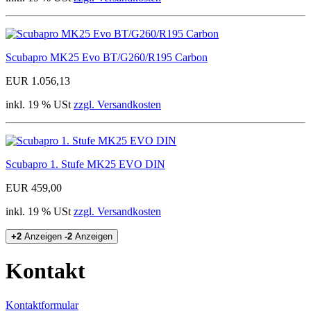
Scubapro MK25 Evo BT/G260/R195 Carbon
EUR 1.056,13
inkl. 19 % USt
zzgl. Versandkosten
Scubapro 1. Stufe MK25 EVO DIN
EUR 459,00
inkl. 19 % USt
zzgl. Versandkosten
+2
Anzeigen
-2
Anzeigen
Kontakt
Kontaktformular