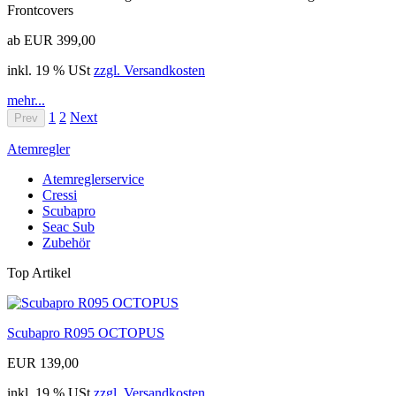
Frontcovers
ab EUR 399,00
inkl. 19 % USt
zzgl. Versandkosten
mehr...
1
2
Next
Prev
Atemregler
Atemreglerservice
Cressi
Scubapro
Seac Sub
Zubehör
Top Artikel
Scubapro R095 OCTOPUS
EUR 139,00
inkl. 19 % USt
zzgl. Versandkosten