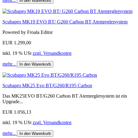
mehr...
In den Warenkorb
Scubapro MK19 EVO BT/ G260 Carbon BT Atemreglersystem
Powered by Froala Editor
EUR 1.299,00
inkl. 19 % USt
zzgl. Versandkosten
mehr...
In den Warenkorb
Scubapro MK25 Evo BT/G260/R195 Carbon
Das MK25EVO BT/G260 Carbon BT Atemreglersystem ist ein
Upgrade...
EUR 1.056,13
inkl. 19 % USt
zzgl. Versandkosten
mehr...
In den Warenkorb