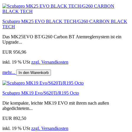
Scubapro MK25 EVO BLACK TECH/G260 CARBON BLACK
TECH
Das MK25EVO BT/G260 Carbon BT Atemreglersystem ist ein
Upgrade...
EUR 956,96
inkl. 19 % USt
zzgl. Versandkosten
mehr...
In den Warenkorb
Scubapro MK19 Evo/S620Ti/R195 Octo
Die kompakte, leichte MK19 EVO mit ihrem nach außen
abgedichtetem...
EUR 892,50
inkl. 19 % USt
zzgl. Versandkosten